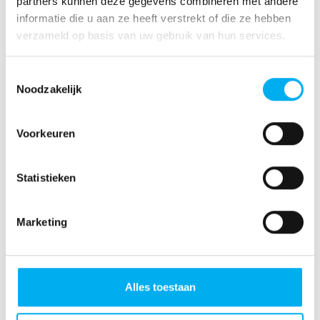
partners kunnen deze gegevens combineren met andere
Claxon
informatie die u aan ze heeft verstrekt of die ze hebben
verzameld op basis van uw gebruik van hun services.
Toestemmingsselectie
Noodzakelijk
Voorkeuren
Statistieken
Marketing
Voordelen van de officiële dealer
Alles toestaan
Vakkundige monteurs
Kent uw voertuig als geen ander