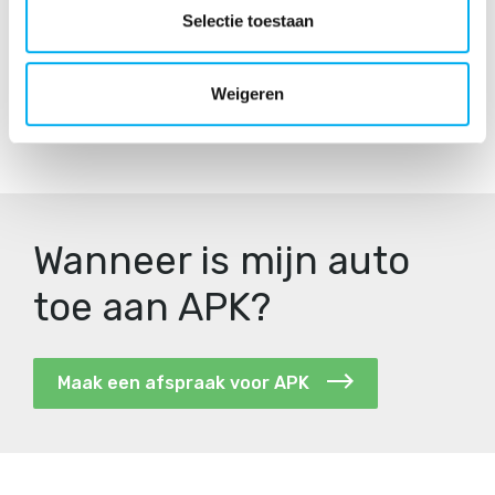
Selectie toestaan
Mercedes-Benz en Ford diagnose- en
uitleesapparatuur
Originele Mercedes-Benz en Ford Onderdelen
Weigeren
Garantie op reparaties en onderdelen
Scherp APK-tarief
Wanneer is mijn auto
toe aan APK?
Maak een afspraak voor APK