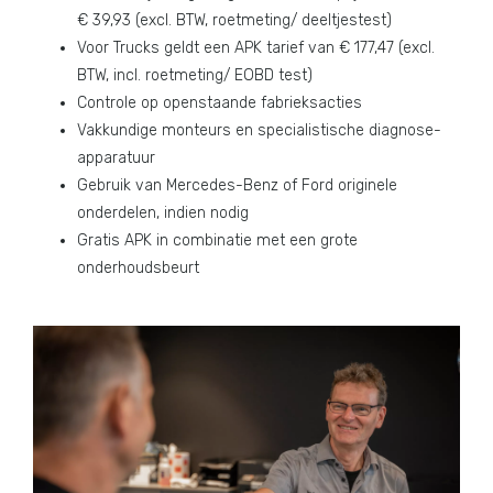
€ 39,93 (excl. BTW, roetmeting/ deeltjestest)
Voor Trucks geldt een APK tarief van € 177,47 (excl.
BTW, incl. roetmeting/ EOBD test)
Controle op openstaande fabrieksacties
Vakkundige monteurs en specialistische diagnose-
apparatuur
Gebruik van Mercedes-Benz of Ford originele
onderdelen, indien nodig
Gratis APK in combinatie met een grote
onderhoudsbeurt