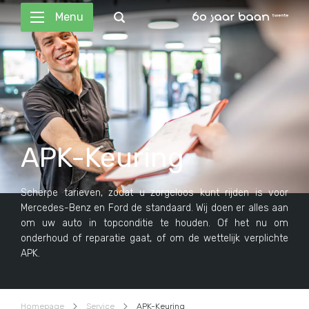
Menu
APK-Keuring
Scherpe tarieven, zodat u zorgeloos kunt rijden is voor
Mercedes-Benz en Ford de standaard. Wij doen er alles aan
om uw auto in topconditie te houden. Of het nu om
onderhoud of reparatie gaat, of om de wettelijk verplichte
APK.
Homepage
Service
APK-Keuring