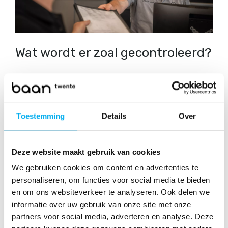
Wat wordt er zoal gecontroleerd?
Uitlaat & uitlaatgassen
Stuurinrichting
Registratie
Autogordels
Toestemming
Details
Over
Remmen
Carrosserie
Deze website maakt gebruik van cookies
Verlichting
Wielophanging
We gebruiken cookies om content en advertenties te
Uitlaat
personaliseren, om functies voor social media te bieden
Vergrendeling
en om ons websiteverkeer te analyseren. Ook delen we
Voorruit
informatie over uw gebruik van onze site met onze
partners voor social media, adverteren en analyse. Deze
Spiegels