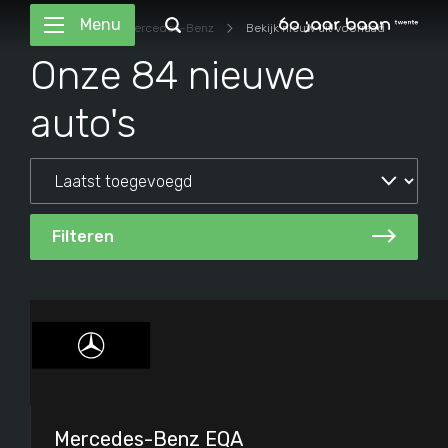
Menu
Homepage
Mercedes-Benz
Bekijk nieuw uit voorraad
Onze 84 nieuwe
auto's
Filteren
Filteren
Mercedes-Benz
EQA