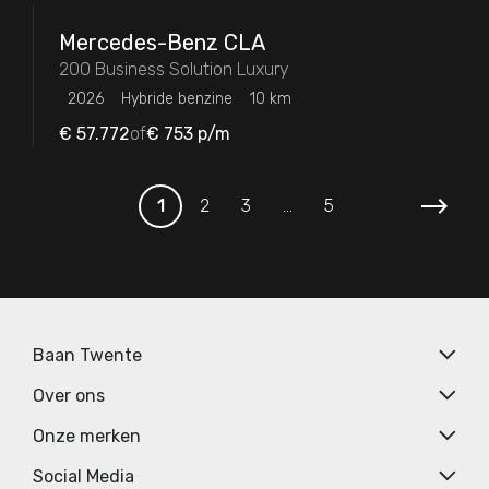
Mercedes-Benz
CLA
200 Business Solution Luxury
2026
Hybride benzine
10 km
€ 57.772
of
€ 753
p/m
Volgend
1
2
3
...
5
Baan Twente
Over ons
Onze merken
Social Media