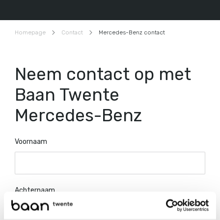
Homepage
Contact
Mercedes-Benz contact
Neem contact op met
Baan Twente
Mercedes-Benz
Voornaam
Achternaam