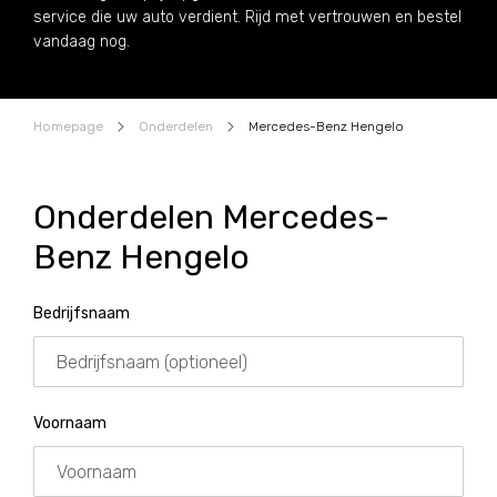
service die uw auto verdient. Rijd met vertrouwen en bestel
vandaag nog.
Homepage
Onderdelen
Mercedes-Benz Hengelo
Onderdelen Mercedes-
Benz Hengelo
Bedrijfsnaam
Voornaam