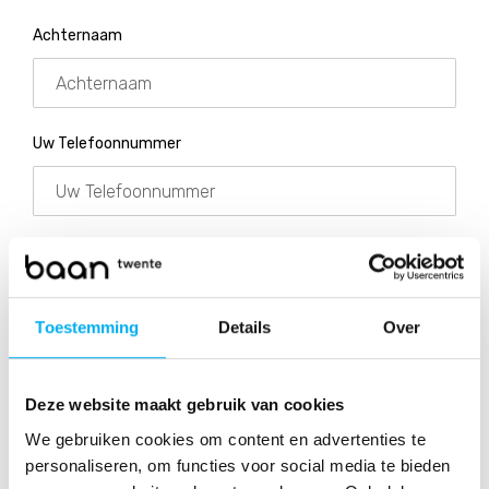
Achternaam
Uw Telefoonnummer
Uw e-mailadres
Toestemming
Details
Over
Straatnaam + huisnummer
Deze website maakt gebruik van cookies
We gebruiken cookies om content en advertenties te
personaliseren, om functies voor social media te bieden
Postcode