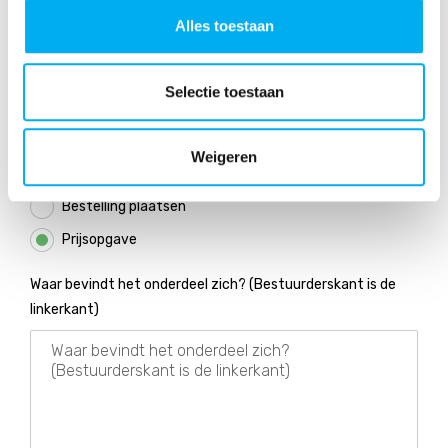
Alles toestaan
Selectie toestaan
Wilt u een prijsopgave of bestelling plaatsen?
Weigeren
Prijsopgave
Bestelling plaatsen
Prijsopgave
Waar bevindt het onderdeel zich? (Bestuurderskant is de
linkerkant)