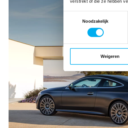
verstrekt of die ze hebben v
Toestemmingsselectie
Noodzakelijk
Weigeren