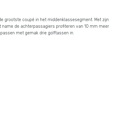
e grootste coupé in het middenklassesegment. Met zijn
et name de achterpassagiers profiteren van 10 mm meer
 passen met gemak drie golftassen in.