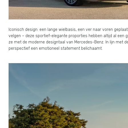
Iconisch design: een lange wielbasis, een ver naar voren geplaat
velgen – deze sportief-elegante proporties hebben altijd al ee
ze met de moderne designtaal van Mercedes-Benz. In lijn met de 
perspectief een emotioneel statement belichaamt.