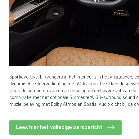
Sportieve luxe: blikvangers in het interieur zijn het vrijstaande, 
dynamische sfeerverlichting met 64 kleuren. Deze kan desgewens
langs de contouren van de armleuning en de bovenkant van de port
combinatie met het optionele Burmester® 3D-surround sound sys
muziekbeleving met Dolby Atmos en Spatial Audio dicht bij de or
Lees hier het volledige persbericht