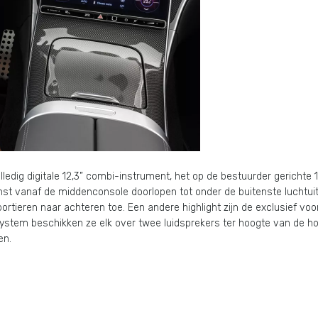
volledig digitale 12,3” combi-instrument, het op de bestuurder gerichte 
t vanaf de middenconsole doorlopen tot onder de buitenste luchtuits
ieren naar achteren toe. Een andere highlight zijn de exclusief voor
tem beschikken ze elk over twee luidsprekers ter hoogte van de hoo
en.