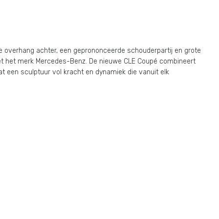
gere overhang achter, een geprononceerde schouderpartij en grote
n met het merk Mercedes-Benz. De nieuwe CLE Coupé combineert
t een sculptuur vol kracht en dynamiek die vanuit elk