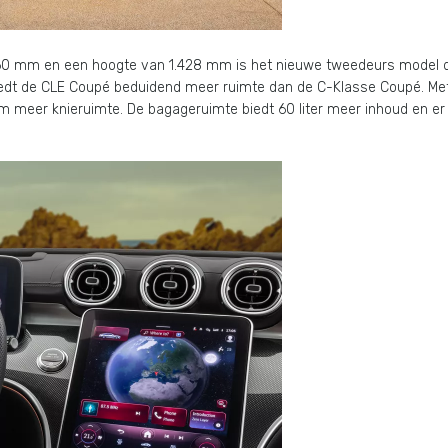
860 mm en een hoogte van 1.428 mm is het nieuwe tweedeurs model d
biedt de CLE Coupé beduidend meer ruimte dan de C-Klasse Coupé. M
meer knieruimte. De bagageruimte biedt 60 liter meer inhoud en er