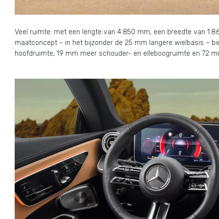
Veel ruimte: met een lengte van 4.850 mm, een breedte van 1.
maatconcept – in het bijzonder de 25 mm langere wielbasis – 
hoofdruimte, 19 mm meer schouder- en elleboogruimte en 72 mm 