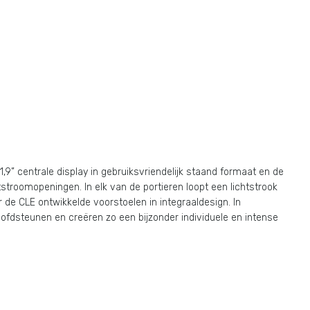
11,9” centrale display in gebruiksvriendelijk staand formaat en de
troomopeningen. In elk van de portieren loopt een lichtstrook
 de CLE ontwikkelde voorstoelen in integraaldesign. In
fdsteunen en creëren zo een bijzonder individuele en intense