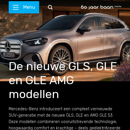
Menu
De nieuwe GLS, GLE
en GLE AMG
modellen
Mercedes-Benz introduceert een compleet vernieuwde
SUV-generatie met de nieuwe GLS, GLE en AMG GLE 53.
Deze modellen combineren vooruitstrevende technologie,
hoogwaardig comfort en krachtige – deels geëlektrificeerde