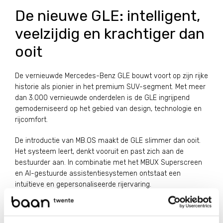
De nieuwe GLE: intelligent,
veelzijdig en krachtiger dan
ooit
De vernieuwde Mercedes-Benz GLE bouwt voort op zijn rijke
historie als pionier in het premium SUV-segment. Met meer
dan 3.000 vernieuwde onderdelen is de GLE ingrijpend
gemoderniseerd op het gebied van design, technologie en
rijcomfort.
De introductie van MB.OS maakt de GLE slimmer dan ooit.
Het systeem leert, denkt vooruit en past zich aan de
bestuurder aan. In combinatie met het MBUX Superscreen
en AI-gestuurde assistentiesystemen ontstaat een
intuïtieve en gepersonaliseerde rijervaring.
Op de weg onderscheidt de GLE zich door zijn balans
tussen dynamiek en comfort. Nieuwe motoren zorgen voor