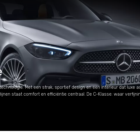
e
chnologie. Met een strak, sportief design en een interieur dat luxe 
lijnen staat comfort en efficiëntie centraal. De C-Klasse: waar verfijn