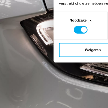
verstrekt of die ze hebben v
Toestemmingsselectie
Noodzakelijk
Weigeren