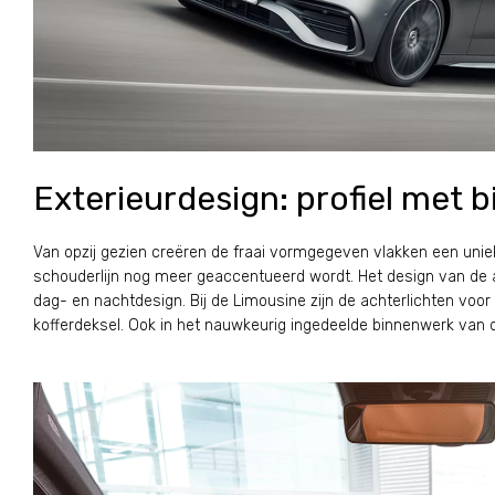
Exterieurdesign: profiel met bi
Van opzij gezien creëren de fraai vormgegeven vlakken een unie
schouderlijn nog meer geaccentueerd wordt. Het design van de 
dag- en nachtdesign. Bij de Limousine zijn de achterlichten voor h
kofferdeksel. Ook in het nauwkeurig ingedeelde binnenwerk van de 