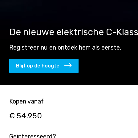
De nieuwe elektrische C-Klass
Registreer nu en ontdek hem als eerste.
Blijf op de hoogte
Kopen vanaf
€ 54.950
Geïnteresseerd?