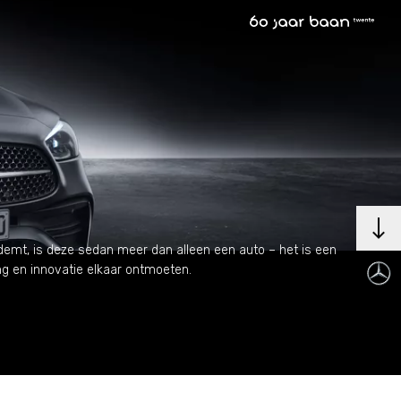
ademt, is deze sedan meer dan alleen een auto – het is een
ing en innovatie elkaar ontmoeten.