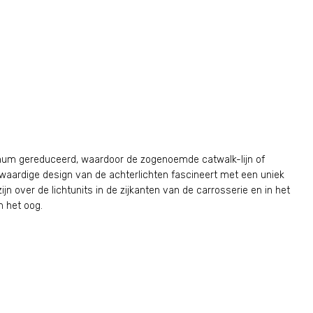
nimum gereduceerd, waardoor de zogenoemde catwalk-lijn of
waardige design van de achterlichten fascineert met een uniek
jn over de lichtunits in de zijkanten van de carrosserie en in het
n het oog.