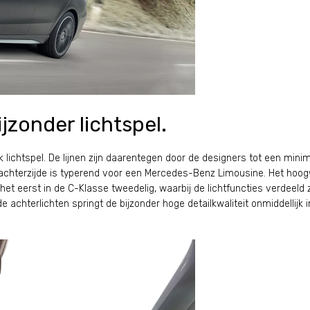
jzonder lichtspel.
k lichtspel. De lijnen zijn daarentegen door de designers tot een mi
achterzijde is typerend voor een Mercedes-Benz Limousine. Het hoog
et eerst in de C-Klasse tweedelig, waarbij de lichtfuncties verdeeld zi
achterlichten springt de bijzonder hoge detailkwaliteit onmiddellijk i