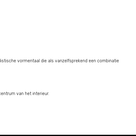
istische vormentaal die als vanzelfsprekend een combinatie
entrum van het interieur.