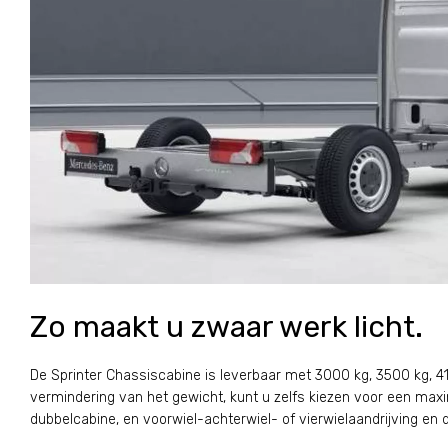
Zo maakt u zwaar werk licht.
De Sprinter Chassiscabine is leverbaar met 3000 kg, 3500 kg, 41
vermindering van het gewicht, kunt u zelfs kiezen voor een max
dubbelcabine, en voorwiel-achterwiel- of vierwielaandrijving en 