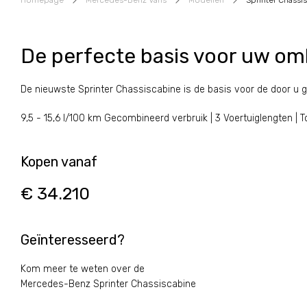
Homepage
Mercedes-Benz Vans
Modellen
Sprinter Chassi
De perfecte basis voor uw o
De nieuwste Sprinter Chassiscabine is de basis voor de door u 
9,5 - 15,6 l/100 km Gecombineerd verbruik | 3 Voertuiglengten | 
Kopen vanaf
€ 34.210
Geïnteresseerd?
Kom meer te weten over de
Mercedes-Benz Sprinter Chassiscabine