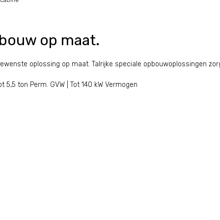
scabine
mbouw op maat.
gewenste oplossing op maat. Talrijke speciale opbouwoplossingen zo
Tot 5,5 ton Perm. GVW | Tot 140 kW Vermogen