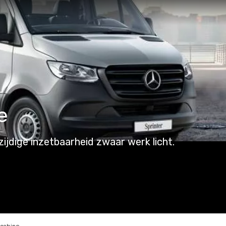
e
ijdige inzetbaarheid zwaar werk licht.