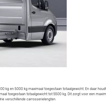
00 kg en 5000 kg maximaal toegestaan totaalgewicht. En daar houdt he
imaal toegestaan totaalgewicht tot 5500 kg. Dit zorgt voor een maxim
drie verschillende carrosserielengten.