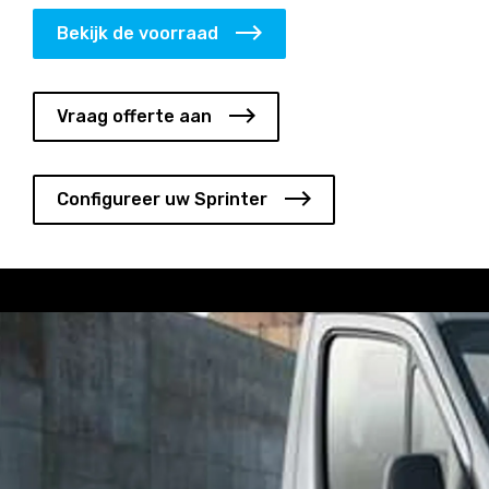
Bekijk de voorraad
Vraag offerte aan
Configureer uw Sprinter