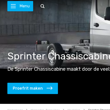
Menu
Sprinter Chassiscabin
De Sprinter Chassiscabine maakt door de veelz
Proefrit maken