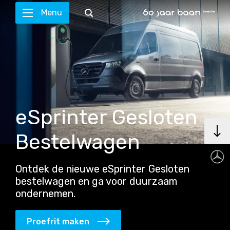
Menu
eSprinter Gesloten
Bestelwagen
Ontdek de nieuwe eSprinter Gesloten
bestelwagen en ga voor duurzaam
ondernemen.
Proefrit maken