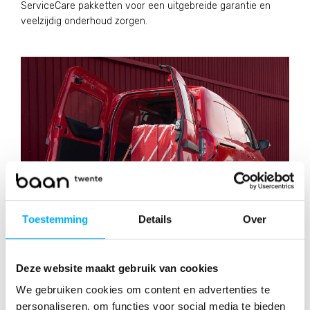
ServiceCare pakketten voor een uitgebreide garantie en
veelzijdig onderhoud zorgen.
Toestemming
Details
Over
Deze website maakt gebruik van cookies
De nieuwe Citan Gesloten
We gebruiken cookies om content en advertenties te
Bestelwagen is een
personaliseren, om functies voor social media te bieden