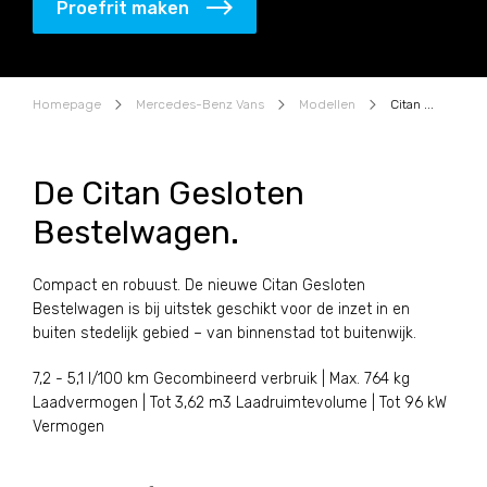
Proefrit maken
Homepage
Mercedes-Benz Vans
Modellen
Citan Gesloten Bestelwagen
De Citan Gesloten
Bestelwagen.
Compact en robuust. De nieuwe Citan Gesloten
Bestelwagen is bij uitstek geschikt voor de inzet in en
buiten stedelijk gebied – van binnenstad tot buitenwijk.
7,2 - 5,1 l/100 km Gecombineerd verbruik | Max. 764 kg
Laadvermogen | Tot 3,62 m3 Laadruimtevolume | Tot 96 kW
Vermogen