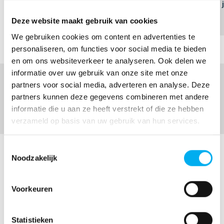
b.wieten@baantwente.nl
Deze website maakt gebruik van cookies
We gebruiken cookies om content en advertenties te
personaliseren, om functies voor social media te bieden
en om ons websiteverkeer te analyseren. Ook delen we
informatie over uw gebruik van onze site met onze
partners voor social media, adverteren en analyse. Deze
Bedrijfswagens
partners kunnen deze gegevens combineren met andere
informatie die u aan ze heeft verstrekt of die ze hebben
verzameld op basis van uw gebruik van hun services.
Toestemmingsselectie
Noodzakelijk
Verkoopteam
bedrijfswagens
Voorkeuren
Statistieken