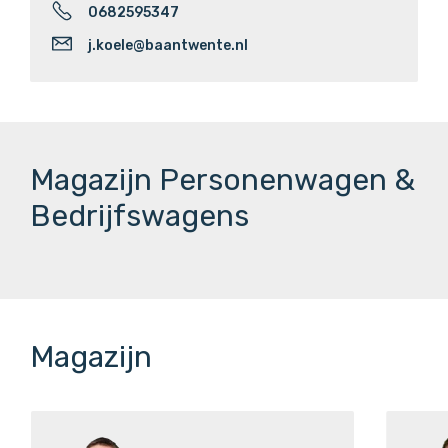
0682595347
j.koele@baantwente.nl
Magazijn Personenwagen &
Bedrijfswagens
Magazijn