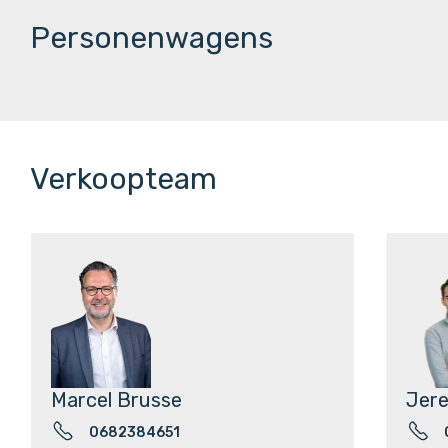
Personenwagens
Verkoopteam
Marcel Brusse
Jere
0682384651